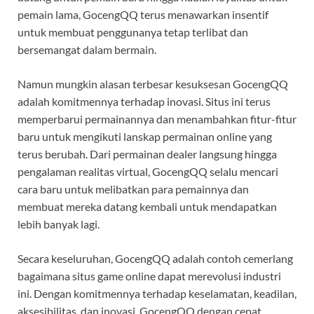
pemain lama, GocengQQ terus menawarkan insentif
untuk membuat penggunanya tetap terlibat dan
bersemangat dalam bermain.
Namun mungkin alasan terbesar kesuksesan GocengQQ
adalah komitmennya terhadap inovasi. Situs ini terus
memperbarui permainannya dan menambahkan fitur-fitur
baru untuk mengikuti lanskap permainan online yang
terus berubah. Dari permainan dealer langsung hingga
pengalaman realitas virtual, GocengQQ selalu mencari
cara baru untuk melibatkan para pemainnya dan
membuat mereka datang kembali untuk mendapatkan
lebih banyak lagi.
Secara keseluruhan, GocengQQ adalah contoh cemerlang
bagaimana situs game online dapat merevolusi industri
ini. Dengan komitmennya terhadap keselamatan, keadilan,
aksesibilitas, dan inovasi, GocengQQ dengan cepat