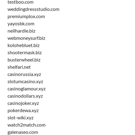
testboo.com
weddingdressstudio.com
premiumplox.com
yayosbk.com
neilhardie.biz
webmoneysurf.biz
kolohebluet.biz
shootermask.biz
busterwheel.biz
shelfari.net
casinorussia.xyz
slotumcasino.xyz
casinoglamour.xyz
casinodollars.xyz
casinojoker.xyz
pokerdewa.xyz
slot-wiki.xyz
watch2match.com
galenaseo.com