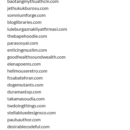
baotangmythuathcm.com
jethukukburosu.com
somniumforge.com
bloglibraries.com
luleburgaznakliyatfirmasi.com
thebapehoodie.com
parasosyal.com
enticingmuslim.com
goodhealthsoundwealth.com
elenapoems.com
hellmouseretro.com
fcsabatehran.com
dogemutants.com
duramaxtop.com
takamasoudia.com
twdoingthings.com
stellabluedesignsco.com
paulsauthor.com
desirablecodeful.com