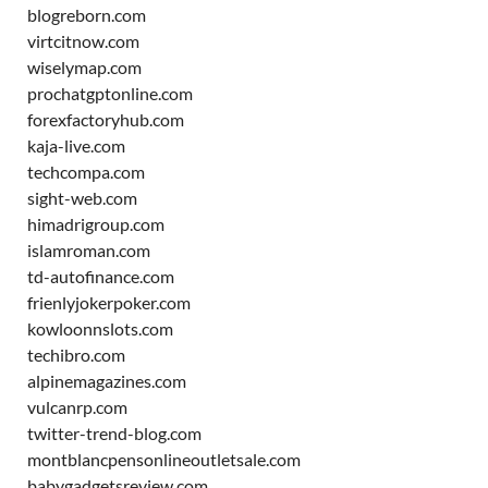
blogreborn.com
virtcitnow.com
wiselymap.com
prochatgptonline.com
forexfactoryhub.com
kaja-live.com
techcompa.com
sight-web.com
himadrigroup.com
islamroman.com
td-autofinance.com
frienlyjokerpoker.com
kowloonnslots.com
techibro.com
alpinemagazines.com
vulcanrp.com
twitter-trend-blog.com
montblancpensonlineoutletsale.com
babygadgetsreview.com