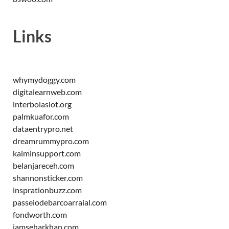
Links
whymydoggy.com
digitalearnweb.com
interbolaslot.org
palmkuafor.com
dataentrypro.net
dreamrummypro.com
kaiminsupport.com
belanjareceh.com
shannonsticker.com
insprationbuzz.com
passeiodebarcoarraial.com
fondworth.com
iamseharkhan.com