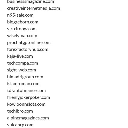
businesssmagazine.com
creativeinternetmedia.com
n95-sale.com
blogreborn.com
virtcitnow.com
wiselymap.com
prochatgptonline.com
forexfactoryhub.com
kaja-live.com
techcompa.com
sight-web.com
himadrigroup.com
islamroman.com
td-autofinance.com
frienlyjokerpoker.com
kowloonnslots.com
techibro.com
alpinemagazines.com
vulcanrp.com