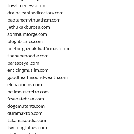
towtimenews.com
draincleaningdirectory.com
baotangmythuathcm.com
jethukukburosu.com
somniumforge.com
bloglibraries.com
luleburgaznakliyatfirmasi.com
thebapehoodie.com
parasosyal.com
enticingmuslim.com
goodhealthsoundwealth.com
elenapoems.com
hellmouseretro.com
fcsabatehran.com
dogemutants.com
duramaxtop.com
takamasoudia.com
twdoingthings.com