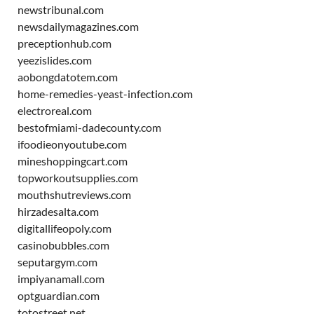
newstribunal.com
newsdailymagazines.com
preceptionhub.com
yeezislides.com
aobongdatotem.com
home-remedies-yeast-infection.com
electroreal.com
bestofmiami-dadecounty.com
ifoodieonyoutube.com
mineshoppingcart.com
topworkoutsupplies.com
mouthshutreviews.com
hirzadesalta.com
digitallifeopoly.com
casinobubbles.com
seputargym.com
impiyanamall.com
optguardian.com
totostreet.net