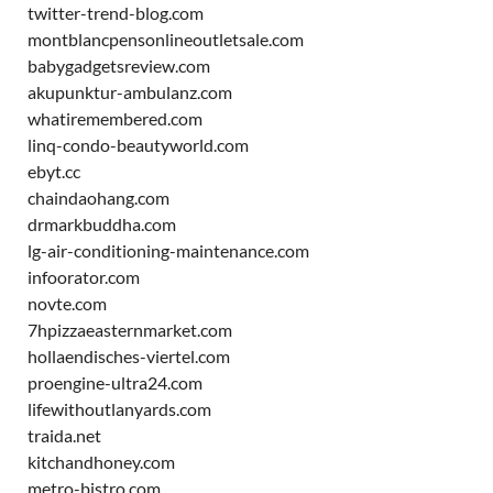
twitter-trend-blog.com
montblancpensonlineoutletsale.com
babygadgetsreview.com
akupunktur-ambulanz.com
whatiremembered.com
linq-condo-beautyworld.com
ebyt.cc
chaindaohang.com
drmarkbuddha.com
lg-air-conditioning-maintenance.com
infoorator.com
novte.com
7hpizzaeasternmarket.com
hollaendisches-viertel.com
proengine-ultra24.com
lifewithoutlanyards.com
traida.net
kitchandhoney.com
metro-bistro.com