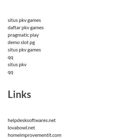
situs pkv games
daftar pkv games
pragmatic play
demo slot pg
situs pkv games
qq
situs pkv
qq
Links
helpdesksoftwares.net
lovabowl.net
homeimprovementit.com