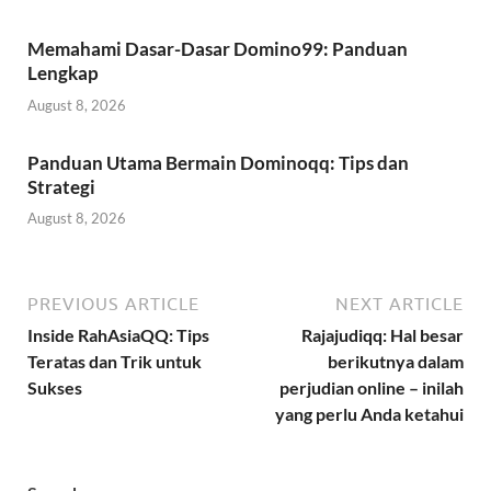
Memahami Dasar-Dasar Domino99: Panduan
Lengkap
August 8, 2026
Panduan Utama Bermain Dominoqq: Tips dan
Strategi
August 8, 2026
PREVIOUS ARTICLE
NEXT ARTICLE
Inside RahAsiaQQ: Tips
Rajajudiqq: Hal besar
Teratas dan Trik untuk
berikutnya dalam
Sukses
perjudian online – inilah
yang perlu Anda ketahui