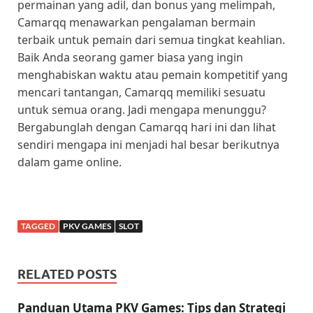
permainan yang adil, dan bonus yang melimpah,
Camarqq menawarkan pengalaman bermain
terbaik untuk pemain dari semua tingkat keahlian.
Baik Anda seorang gamer biasa yang ingin
menghabiskan waktu atau pemain kompetitif yang
mencari tantangan, Camarqq memiliki sesuatu
untuk semua orang. Jadi mengapa menunggu?
Bergabunglah dengan Camarqq hari ini dan lihat
sendiri mengapa ini menjadi hal besar berikutnya
dalam game online.
TAGGED
PKV GAMES
SLOT
RELATED POSTS
Panduan Utama PKV Games: Tips dan Strategi