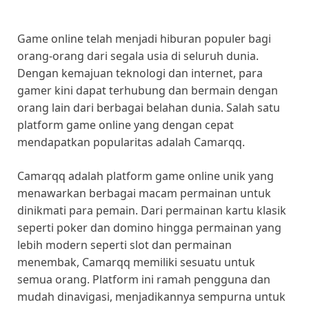
Game online telah menjadi hiburan populer bagi
orang-orang dari segala usia di seluruh dunia.
Dengan kemajuan teknologi dan internet, para
gamer kini dapat terhubung dan bermain dengan
orang lain dari berbagai belahan dunia. Salah satu
platform game online yang dengan cepat
mendapatkan popularitas adalah Camarqq.
Camarqq adalah platform game online unik yang
menawarkan berbagai macam permainan untuk
dinikmati para pemain. Dari permainan kartu klasik
seperti poker dan domino hingga permainan yang
lebih modern seperti slot dan permainan
menembak, Camarqq memiliki sesuatu untuk
semua orang. Platform ini ramah pengguna dan
mudah dinavigasi, menjadikannya sempurna untuk