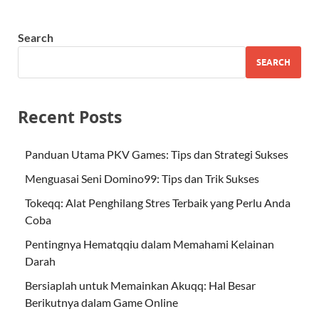
Search
SEARCH
Recent Posts
Panduan Utama PKV Games: Tips dan Strategi Sukses
Menguasai Seni Domino99: Tips dan Trik Sukses
Tokeqq: Alat Penghilang Stres Terbaik yang Perlu Anda
Coba
Pentingnya Hematqqiu dalam Memahami Kelainan
Darah
Bersiaplah untuk Memainkan Akuqq: Hal Besar
Berikutnya dalam Game Online