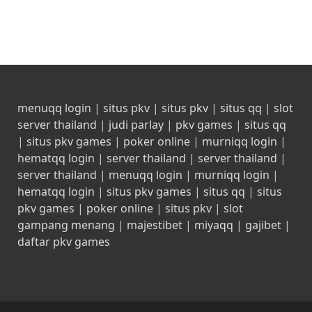
menuqq login
|
situs pkv
|
situs pkv
|
situs qq
|
slot
server thailand
|
judi parlay
|
pkv games
|
situs qq
|
situs pkv games
|
poker online
|
murniqq login
|
hematqq login
|
server thailand
|
server thailand
|
server thailand
|
menuqq login
|
murniqq login
|
hematqq login
|
situs pkv games
|
situs qq
|
situs
pkv games
|
poker online
|
situs pkv
|
slot
gampang menang
|
majestibet
|
miyaqq
|
gajibet
|
daftar pkv games