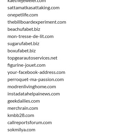
kaethejeweler.com
sattamatkasattaking.com
onepetlife.com
thebillboardexperiment.com
beachufabet.biz
mon-tresse-de-lit.com
sugarufabet.biz
boxufabet.biz
topgearautoservices.net
figurine-jouet.com
your-facebook-address.com
perroquet-ma-passion.com
modrenlivinghome.com
instadatahelpainews.com
geekdailies.com
merchrain.com
kmbb28.com
callreportsforum.com
sokmilya.com