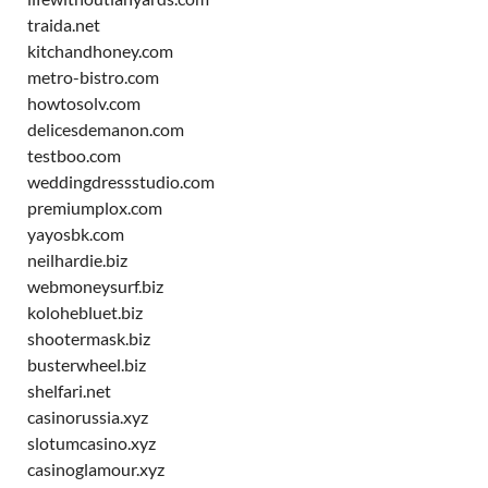
traida.net
kitchandhoney.com
metro-bistro.com
howtosolv.com
delicesdemanon.com
testboo.com
weddingdressstudio.com
premiumplox.com
yayosbk.com
neilhardie.biz
webmoneysurf.biz
kolohebluet.biz
shootermask.biz
busterwheel.biz
shelfari.net
casinorussia.xyz
slotumcasino.xyz
casinoglamour.xyz