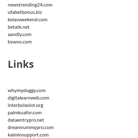
newstrending24.com
ufabetbonus.biz
kelasweekend.com
betatk.net
aandly.com
bswoo.com
Links
whymydoggy.com
digitalearnweb.com
interbolaslot.org
palmkuafor.com
dataentrypro.net
dreamrummypro.com
kaiminsupport.com