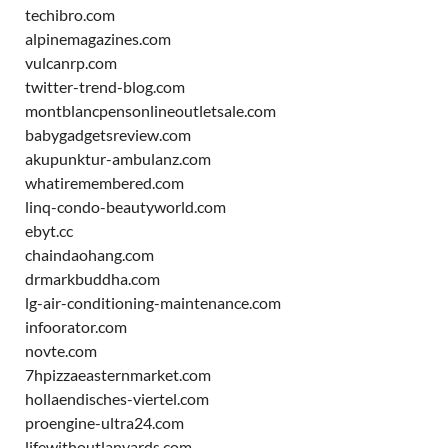
techibro.com
alpinemagazines.com
vulcanrp.com
twitter-trend-blog.com
montblancpensonlineoutletsale.com
babygadgetsreview.com
akupunktur-ambulanz.com
whatiremembered.com
linq-condo-beautyworld.com
ebyt.cc
chaindaohang.com
drmarkbuddha.com
lg-air-conditioning-maintenance.com
infoorator.com
novte.com
7hpizzaeasternmarket.com
hollaendisches-viertel.com
proengine-ultra24.com
lifewithoutlanyards.com