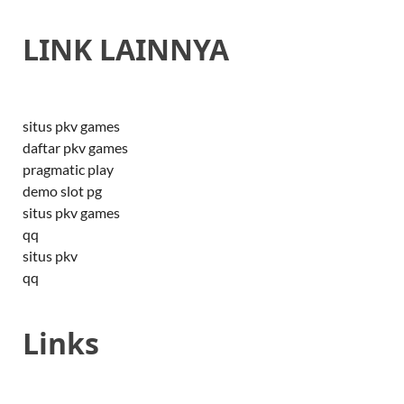
LINK LAINNYA
situs pkv games
daftar pkv games
pragmatic play
demo slot pg
situs pkv games
qq
situs pkv
qq
Links