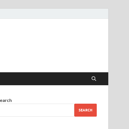
us PKV Games Terbaik
i situs PKV Games terbaik yang dilengkapi dengan
rkualitas tinggi dan bonus besar untuk meningkatkan
gan Server
an bermain Anda.
kualitas dan Bonus
ar
earch
SEARCH