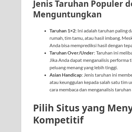
Jenis Taruhan Populer 
Menguntungkan
Taruhan 1×2
: Ini adalah taruhan paling
rumah, tim tamu, atau hasil imbang. Mes
Anda bisa memprediksi hasil dengan tepa
Taruhan Over/Under
: Taruhan ini meli
Jika Anda dapat menganalisis performa t
peluang menang yang lebih tinggi.
Asian Handicap
: Jenis taruhan ini mem
atau keunggulan kepada salah satu tim 
cara membaca dan menganalisis taruhan i
Pilih Situs yang Me
Kompetitif