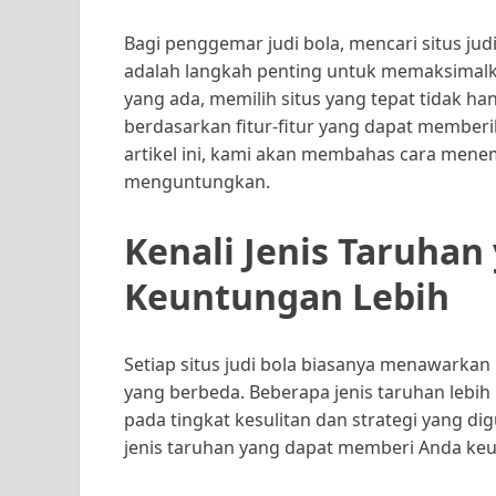
Bagi penggemar judi bola, mencari situs 
adalah langkah penting untuk memaksimalk
yang ada, memilih situs yang tepat tidak ha
berdasarkan fitur-fitur yang dapat member
artikel ini, kami akan membahas cara mene
menguntungkan.
Kenali Jenis Taruha
Keuntungan Lebih
Setiap situs judi bola biasanya menawarkan
yang berbeda. Beberapa jenis taruhan lebi
pada tingkat kesulitan dan strategi yang di
jenis taruhan yang dapat memberi Anda ke