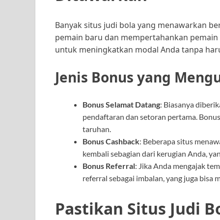
Banyak situs judi bola yang menawarkan be
pemain baru dan mempertahankan pemain lam
untuk meningkatkan modal Anda tanpa har
Jenis Bonus yang Meng
Bonus Selamat Datang
: Biasanya diber
pendaftaran dan setoran pertama. Bonu
taruhan.
Bonus Cashback
: Beberapa situs mena
kembali sebagian dari kerugian Anda, ya
Bonus Referral
: Jika Anda mengajak te
referral sebagai imbalan, yang juga bis
Pastikan Situs Judi B