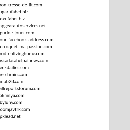
on-tresse-de-lit.com
ugarufabet.biz
oxufabet.biz
opgearautoservices.net
igurine-jouet.com
our-facebook-address.com
erroquet-ma-passion.com
odrenlivinghome.com
nstadatahelpainews.com
eekdailies.com
erchrain.com
mbb28.com
allreportsforum.com
okmilya.com
byluny.com
oomjavtrk.com
pklead.net