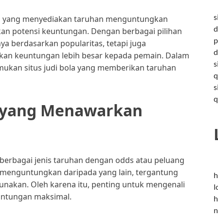
s
judi yang menyediakan taruhan menguntungkan
d
an potensi keuntungan. Dengan berbagai pilihan
p
nya berdasarkan popularitas, tetapi juga
d
ikan keuntungan lebih besar kepada pemain. Dalam
s
mukan situs judi bola yang memberikan taruhan
s
n yang Menawarkan
 berbagai jenis taruhan dengan odds atau peluang
h menguntungkan daripada yang lain, tergantung
h
gunakan. Oleh karena itu, penting untuk mengenali
l
untungan maksimal.
h
n