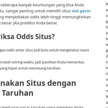
f
 seberapa banyak keuntungan yang bisa Anda
a
itu, sangat penting untuk memilih situs
slot gacor
c
ang menyediakan odds lebih tinggi memungkinkan
g
esar jika prediksi Anda benar.
h
a
ksa Odds Situs?
b
w
gan odds antar situs judi bola untuk mengetahui mana
g
2
c
berubah seiring waktu, jadi pastikan Anda memantau
e
yang tepat untuk memasang taruhan.
c
u
akan Situs dengan
i
r Taruhan
m
f
a
kan berbagai pasar taruhan yang memberi Anda
s