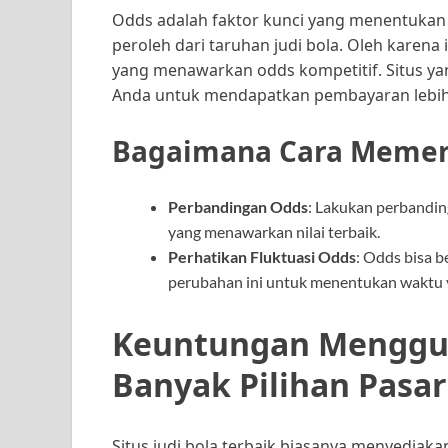
Odds adalah faktor kunci yang menentukan
peroleh dari taruhan judi bola. Oleh karena 
yang menawarkan odds kompetitif. Situs y
Anda untuk mendapatkan pembayaran lebih b
Bagaimana Cara Memeri
Perbandingan Odds
: Lakukan perbandin
yang menawarkan nilai terbaik.
Perhatikan Fluktuasi Odds
: Odds bisa 
perubahan ini untuk menentukan waktu 
Keuntungan Menggun
Banyak Pilihan Pasa
Situs judi bola terbaik biasanya menyedia