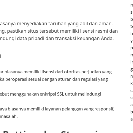
m
s
b
 biasanya menyediakan taruhan yang adil dan aman.
t
pastikan situs tersebut memiliki lisensi resmi dan
f
dungi data pribadi dan transaksi keuangan Anda.
y
p
a
m
i
g
ar biasanya memiliki lisensi dari otoritas perjudian yang
m
a beroperasi sesuai dengan aturan dan regulasi yang
k
c
ersebut menggunakan enkripsi SSL untuk melindungi
s
a
caya biasanya memiliki layanan pelanggan yang responsif,
b
 masalah.
a