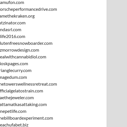
amufon.com
orscheperformancedrive.com
amethekraken.org
utzinator.com
ndasrl.com
life2016.com
lutenfreesnowboarder.com
izmorrowdesign.com
ealwithcannabidiol.com
ioskpages.com
rianglecurry.com
magedum.com
hetowerswellnessretreat.com
fficialgelatostrain.com
aethejeweler.com
attamatkasattaking.com
nepetlife.com
hebillboardexperiment.com
eachufabet.biz