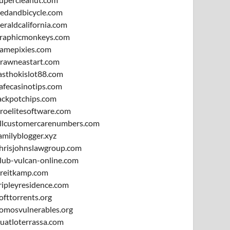
edandbicycle.com
eraldcalifornia.com
raphicmonkeys.com
amepixies.com
rawneastart.com
asthokislot88.com
afecasinotips.com
ackpotchips.com
roelitesoftware.com
llcustomercarenumbers.com
amilyblogger.xyz
hrisjohnslawgroup.com
lub-vulcan-online.com
reitkamp.com
ripleyresidence.com
ofttorrents.org
omosvulnerables.org
uatloterrassa.com