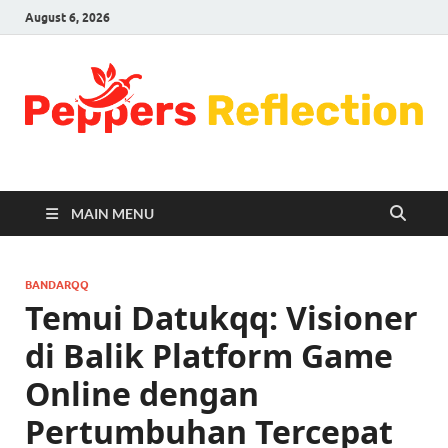
August 6, 2026
Situs PKV Games
Mainkan di situs PKV Games terbaik yang dilengkapi
dengan server berkualitas tinggi dan bonus besar untuk
Terbaik dengan Server
meningkatkan kesenangan bermain Anda.
MAIN MENU
Berkualitas dan Bonus
BANDARQQ
Besar
Temui Datukqq: Visioner
di Balik Platform Game
Online dengan
Pertumbuhan Tercepat