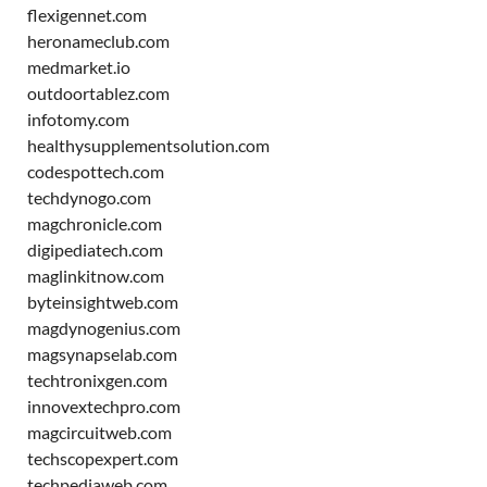
flexigennet.com
heronameclub.com
medmarket.io
outdoortablez.com
infotomy.com
healthysupplementsolution.com
codespottech.com
techdynogo.com
magchronicle.com
digipediatech.com
maglinkitnow.com
byteinsightweb.com
magdynogenius.com
magsynapselab.com
techtronixgen.com
innovextechpro.com
magcircuitweb.com
techscopexpert.com
techpediaweb.com