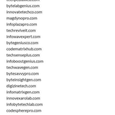
bytelabgenius.com
innovatetechco.com
magdynopro.com
infoplazapro.com
techreviveit.com
infowavexpert.com
bytegeniusco.com
codematrixhub.com
techsenseplus.com
infoboostgenius.com
techwavegen.com
bytesavvypro.com
byteinsightgen.com
digizinetech.com
infomatrixgen.com
innovexarolab.com
infobytetechlab.com
codespherepro.com