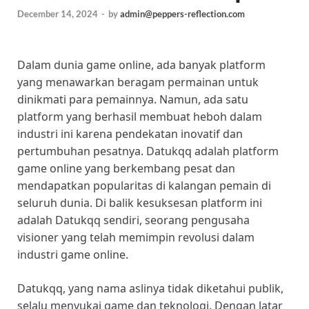
December 14, 2024
-
by
admin@peppers-reflection.com
Dalam dunia game online, ada banyak platform
yang menawarkan beragam permainan untuk
dinikmati para pemainnya. Namun, ada satu
platform yang berhasil membuat heboh dalam
industri ini karena pendekatan inovatif dan
pertumbuhan pesatnya. Datukqq adalah platform
game online yang berkembang pesat dan
mendapatkan popularitas di kalangan pemain di
seluruh dunia. Di balik kesuksesan platform ini
adalah Datukqq sendiri, seorang pengusaha
visioner yang telah memimpin revolusi dalam
industri game online.
Datukqq, yang nama aslinya tidak diketahui publik,
selalu menyukai game dan teknologi. Dengan latar