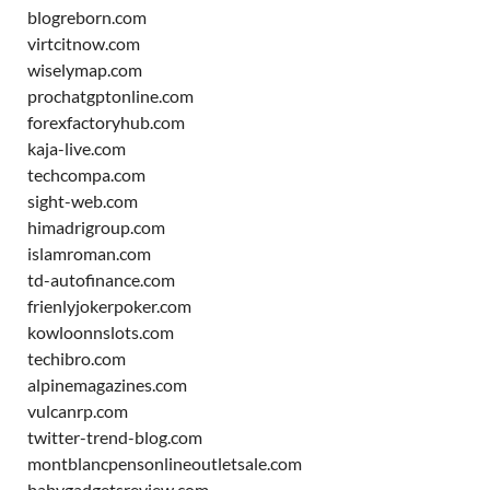
blogreborn.com
virtcitnow.com
wiselymap.com
prochatgptonline.com
forexfactoryhub.com
kaja-live.com
techcompa.com
sight-web.com
himadrigroup.com
islamroman.com
td-autofinance.com
frienlyjokerpoker.com
kowloonnslots.com
techibro.com
alpinemagazines.com
vulcanrp.com
twitter-trend-blog.com
montblancpensonlineoutletsale.com
babygadgetsreview.com