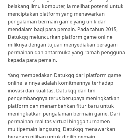
belakang ilmu komputer, ia melihat potensi untuk
menciptakan platform yang menawarkan
pengalaman bermain game yang unik dan
mendalam bagi para pemain. Pada tahun 2015,
Datukqq meluncurkan platform game online
miliknya dengan tujuan menyediakan beragam
permainan dan antarmuka yang ramah pengguna
kepada para pemain.
Yang membedakan Datukqq dari platform game
online lainnya adalah komitmennya terhadap
inovasi dan kualitas. Datukqq dan tim
pengembangnya terus berupaya meningkatkan
platform dan menambahkan fitur baru untuk
meningkatkan pengalaman bermain game. Dari
permainan realitas virtual hingga turnamen
multipemain langsung, Datukqq menawarkan
beragam pilihan untuk dipilih pemain.