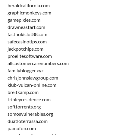
heraldcalifornia.com
graphicmonkeys.com
gamepixies.com
drawneastart.com
fasthokislot88.com
safecasinotips.com
jackpotchips.com
proelitesoftware.com
allcustomercarenumbers.com
familyblogger.xyz
chrisjohnslawgroup.com
klub-vulcan-online.com
breitkamp.com
tripleyresidence.com
softtorrents.org
somosvulnerables.org
duatloterrassa.com
pamufon.com