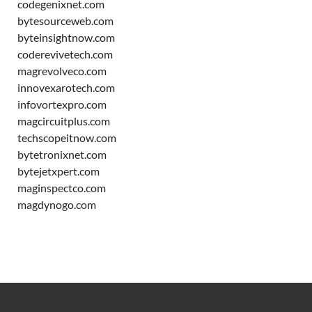
codegenixnet.com
bytesourceweb.com
byteinsightnow.com
coderevivetech.com
magrevolveco.com
innovexarotech.com
infovortexpro.com
magcircuitplus.com
techscopeitnow.com
bytetronixnet.com
bytejetxpert.com
maginspectco.com
magdynogo.com