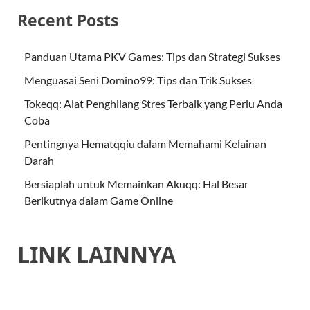
Recent Posts
Panduan Utama PKV Games: Tips dan Strategi Sukses
Menguasai Seni Domino99: Tips dan Trik Sukses
Tokeqq: Alat Penghilang Stres Terbaik yang Perlu Anda
Coba
Pentingnya Hematqqiu dalam Memahami Kelainan
Darah
Bersiaplah untuk Memainkan Akuqq: Hal Besar
Berikutnya dalam Game Online
LINK LAINNYA