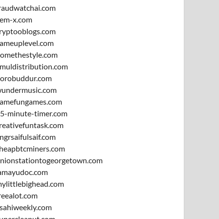
raudwatchai.com
em-x.com
ryptooblogs.com
ameuplevel.com
omethestyle.com
muldistribution.com
orobuddur.com
undermusic.com
amefungames.com
5-minute-timer.com
reativefuntask.com
ngrsaifulsaif.com
heapbtcminers.com
nionstationtogeorgetown.com
amayudoc.com
ylittlebighead.com
reealot.com
sahiweekly.com
upercleanut.com