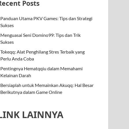
Recent Posts
Panduan Utama PKV Games: Tips dan Strategi
Sukses
Menguasai Seni Domino99: Tips dan Trik
Sukses
Tokeqq: Alat Penghilang Stres Terbaik yang
Perlu Anda Coba
Pentingnya Hematqqiu dalam Memahami
Kelainan Darah
Bersiaplah untuk Memainkan Akuqq: Hal Besar
Berikutnya dalam Game Online
LINK LAINNYA