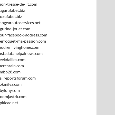
on-tresse-de-lit.com
ugarufabet.biz
oxufabet.biz
opgearautoservices.net
igurine-jouet.com
our-facebook-address.com
erroquet-ma-passion.com
odrenlivinghome.com
nstadatahelpainews.com
eekdailies.com
erchrain.com
mbb28.com
allreportsforum.com
okmilya.com
byluny.com
oomjavtrk.com
pklead.net