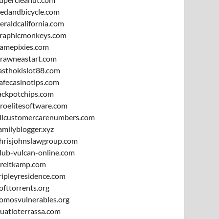
edandbicycle.com
eraldcalifornia.com
raphicmonkeys.com
amepixies.com
rawneastart.com
asthokislot88.com
afecasinotips.com
ackpotchips.com
roelitesoftware.com
llcustomercarenumbers.com
amilyblogger.xyz
hrisjohnslawgroup.com
lub-vulcan-online.com
reitkamp.com
ripleyresidence.com
ofttorrents.org
omosvulnerables.org
uatloterrassa.com