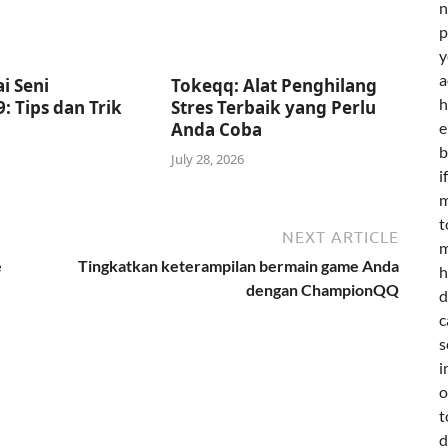
n
p
y
a
i Seni
Tokeqq: Alat Penghilang
h
 Tips dan Trik
Stres Terbaik yang Perlu
e
Anda Coba
b
July 28, 2026
i
m
t
NEXT ARTICLE
m
e
Tingkatkan keterampilan bermain game Anda
h
dengan ChampionQQ
d
c
s
i
o
t
d