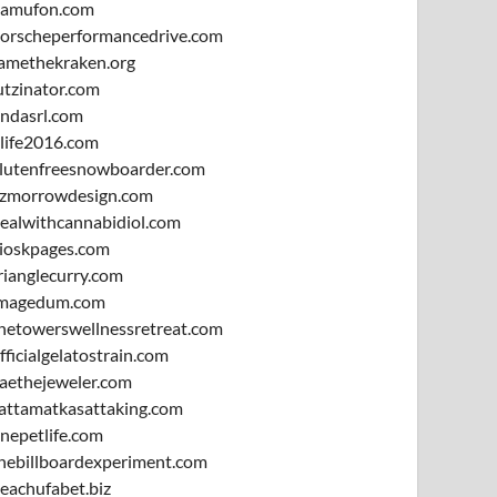
amufon.com
orscheperformancedrive.com
amethekraken.org
utzinator.com
ndasrl.com
life2016.com
lutenfreesnowboarder.com
izmorrowdesign.com
ealwithcannabidiol.com
ioskpages.com
rianglecurry.com
magedum.com
hetowerswellnessretreat.com
fficialgelatostrain.com
aethejeweler.com
attamatkasattaking.com
nepetlife.com
hebillboardexperiment.com
eachufabet.biz