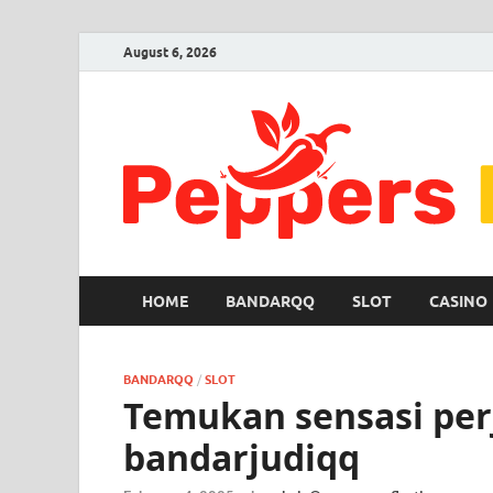
August 6, 2026
HOME
BANDARQQ
SLOT
CASINO
BANDARQQ
/
SLOT
Temukan sensasi per
bandarjudiqq