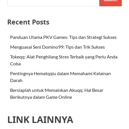
Recent Posts
Panduan Utama PKV Games: Tips dan Strategi Sukses
Menguasai Seni Domino99: Tips dan Trik Sukses
Tokeqq: Alat Penghilang Stres Terbaik yang Perlu Anda
Coba
Pentingnya Hematqqiu dalam Memahami Kelainan
Darah
Bersiaplah untuk Memainkan Akuqq: Hal Besar
Berikutnya dalam Game Online
LINK LAINNYA