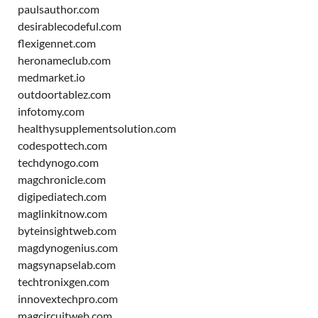
paulsauthor.com
desirablecodeful.com
flexigennet.com
heronameclub.com
medmarket.io
outdoortablez.com
infotomy.com
healthysupplementsolution.com
codespottech.com
techdynogo.com
magchronicle.com
digipediatech.com
maglinkitnow.com
byteinsightweb.com
magdynogenius.com
magsynapselab.com
techtronixgen.com
innovextechpro.com
magcircuitweb.com