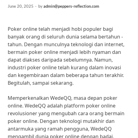
June 20, 2025
-
by
admin@peppers-reflection.com
Poker online telah menjadi hobi populer bagi
banyak orang di seluruh dunia selama bertahun -
tahun. Dengan munculnya teknologi dan internet,
bermain poker online menjadi lebih nyaman dan
dapat diakses daripada sebelumnya. Namun,
industri poker online telah kurang dalam inovasi
dan kegembiraan dalam beberapa tahun terakhir.
Begitulah, sampai sekarang.
Memperkenalkan WedeQQ, masa depan poker
online. WedeQQ adalah platform poker online
revolusioner yang mengubah cara orang bermain
poker online. Dengan teknologi mutakhir dan
antarmuka yang ramah pengguna, WedeQQ
mengambil dunia poker online dengan badai.