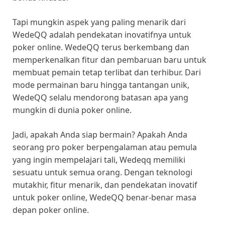
Tapi mungkin aspek yang paling menarik dari
WedeQQ adalah pendekatan inovatifnya untuk
poker online. WedeQQ terus berkembang dan
memperkenalkan fitur dan pembaruan baru untuk
membuat pemain tetap terlibat dan terhibur. Dari
mode permainan baru hingga tantangan unik,
WedeQQ selalu mendorong batasan apa yang
mungkin di dunia poker online.
Jadi, apakah Anda siap bermain? Apakah Anda
seorang pro poker berpengalaman atau pemula
yang ingin mempelajari tali, Wedeqq memiliki
sesuatu untuk semua orang. Dengan teknologi
mutakhir, fitur menarik, dan pendekatan inovatif
untuk poker online, WedeQQ benar-benar masa
depan poker online.