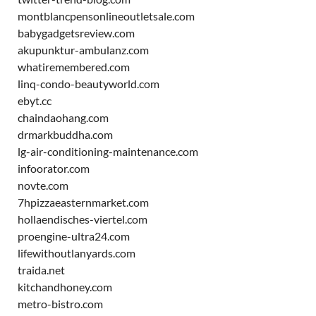
montblancpensonlineoutletsale.com
babygadgetsreview.com
akupunktur-ambulanz.com
whatiremembered.com
linq-condo-beautyworld.com
ebyt.cc
chaindaohang.com
drmarkbuddha.com
lg-air-conditioning-maintenance.com
infoorator.com
novte.com
7hpizzaeasternmarket.com
hollaendisches-viertel.com
proengine-ultra24.com
lifewithoutlanyards.com
traida.net
kitchandhoney.com
metro-bistro.com