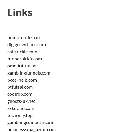
Links
prada-outlet.net
digigrowthpro.com
colttrickle.com
runnerpickfr.com
omnifuture.net
gamblingfunnels.com
pcos-help.com
btfutsal.com
codirop.com
ghosts-uk.net
askdono.com
techonly.top
gamblingcompete.com
businesssmagazine.com