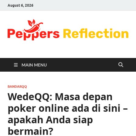
August 6, 2026
Situs PKV Games
Mainkan di situs PKV Games terbaik yang dilengkapi
dengan server berkualitas tinggi dan bonus besar untuk
Terbaik dengan Server
meningkatkan kesenangan bermain Anda.
MAIN MENU
Berkualitas dan Bonus
BANDARQQ
Besar
WedeQQ: Masa depan
poker online ada di sini –
apakah Anda siap
bermain?